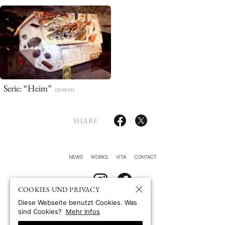
Serie: “Heim”
(2010:15)
SHARE
NEWS
WORKS
VITA
CONTACT
COOKIES UND PRIVACY
Diese Webseite benutzt Cookies. Was
Yuki Inoue
sind Cookies?
Mehr Infos
井上 祐樹