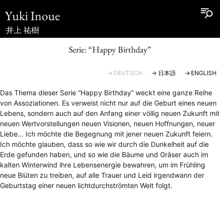
Yuki Inoue
井上 祐樹
Serie: “Happy Birthday”
DEUTSCH
日本語
ENGLISH
Das Thema dieser Serie “Happy Birthday” weckt eine ganze Reihe
von Assoziationen. Es verweist nicht nur auf die Geburt eines neuen
Lebens, sondern auch auf den Anfang einer völlig neuen Zukunft mit
neuen Wertvorstellungen neuen Visionen, neuen Hoffnungen, neuer
Liebe… Ich möchte die Begegnung mit jener neuen Zukunft feiern.
Ich möchte glauben, dass so wie wir durch die Dunkelheit auf die
Erde gefunden haben, und so wie die Bäume und Gräser auch im
kalten Winterwind ihre Lebensenergie bewahren, um im Frühling
neue Blüten zu treiben, auf alle Trauer und Leid irgendwann der
Geburtstag einer neuen lichtdurchströmten Welt folgt.